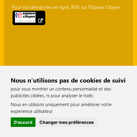
Pour vos démarches en ligne, RDV sur l'Espace Citoyen :
Nous n'utilisons pas de cookies de suivi
pour vous montrer un contenu personnalisé et des
publicités ciblées, ni pour analyser le trafic.
Nous en utilisons uniquement pour améliorer votre
accessible
expérience utilisateur.
D'accord
Changer mes préférences