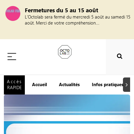
Fermetures du 5 au 15 août
L’Octolab sera fermé du mercredi 5 août au samedi 15
août. Merci de votre compréhension....
Accès
Accueil
Actualités
Infos pratiques
Suiva
RAPIDE