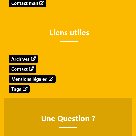
Contact mail
Liens utiles
Archives
Contact
Mentions légales
Tags
Une Question ?