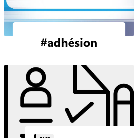
#adhésion