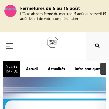
Fermetures du 5 au 15 août
L’Octolab sera fermé du mercredi 5 août au samedi 15
août. Merci de votre compréhension....
Accès
Accueil
Actualités
Infos pratiques
Suiva
RAPIDE