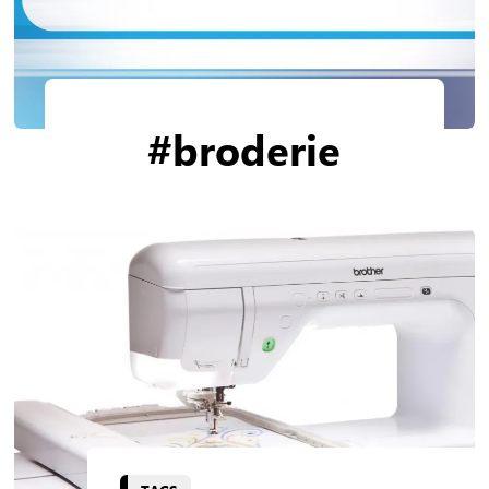
#broderie