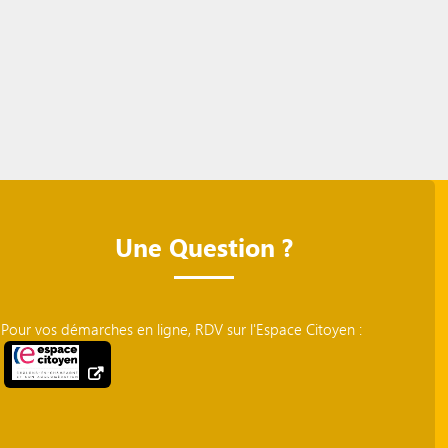
Une Question ?
Pour vos démarches en ligne, RDV sur l'Espace Citoyen :