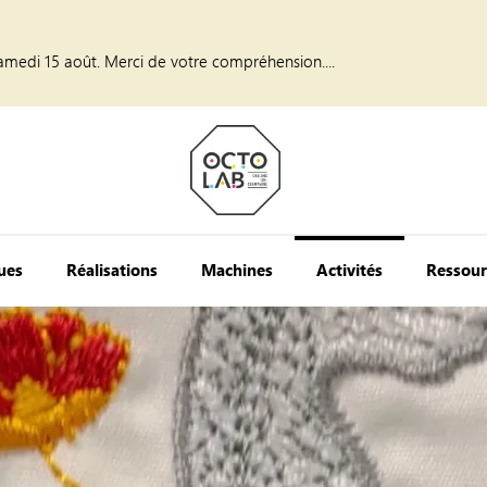
amedi 15 août. Merci de votre compréhension....
ques
Réalisations
Machines
Activités
Ressour