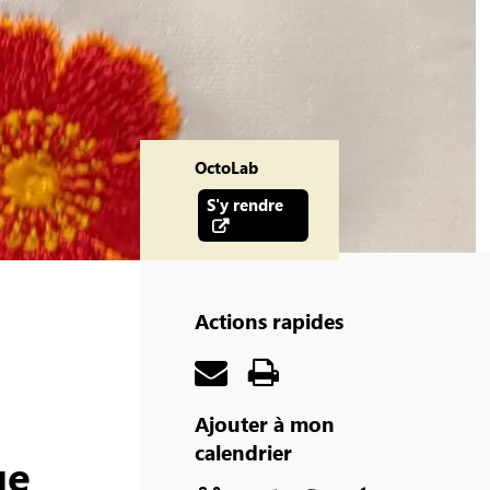
OctoLab
S'y rendre
Actions rapides
Ajouter à mon
calendrier
ue