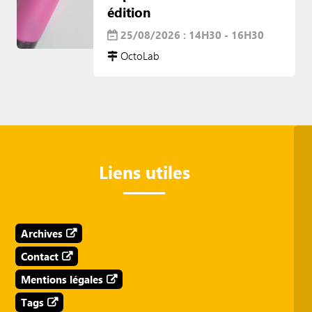
édition
25/08/2026 : 14H30 - 16H30
OctoLab
Liens utiles
Archives
Contact
Mentions légales
Tags