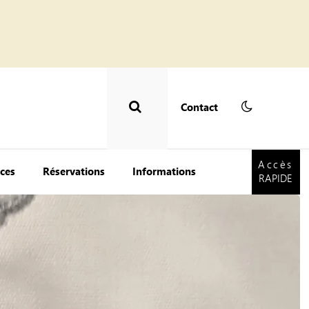
Contact
Accès
RAPIDE
Accès
ces
Réservations
Informations
RAPIDE