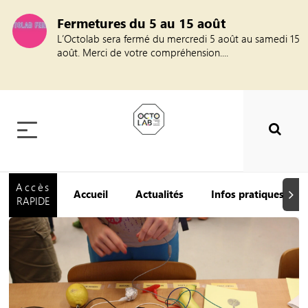
Fermetures du 5 au 15 août
L’Octolab sera fermé du mercredi 5 août au samedi 15
août. Merci de votre compréhension....
Accès
Accueil
Actualités
Infos pratiques
Suiva
RAPIDE