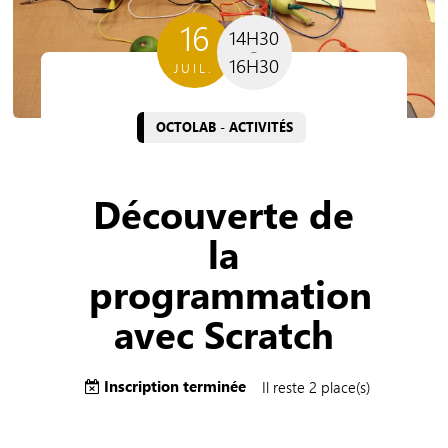
16
14H30
16H30
JUIL.
OCTOLAB - ACTIVITÉS
Découverte de
la
programmation
avec Scratch
Inscription terminée
Il reste 2 place(s)