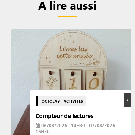
A lire aussi
Suiva
OCTOLAB - ACTIVITÉS
Compteur de lectures
06/08/2026 : 14H30 - 07/08/2026 :
16H30