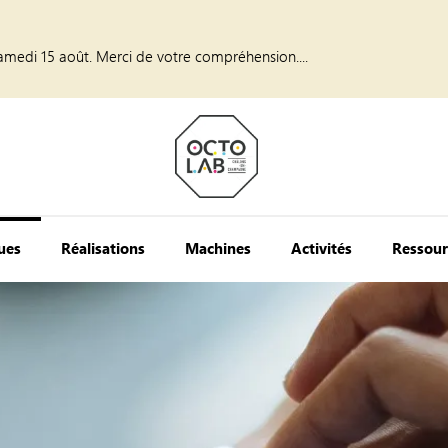
amedi 15 août. Merci de votre compréhension....
ques
Réalisations
Machines
Activités
Ressour