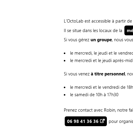
L’OctoLab est accessible à partir d
Il se situe dans les locaux de la
mé
Si vous gérez
un groupe
, nous vou
le mercredi, le jeudi et le vendre
le mercredi et le jeudi après-mid
Si vous venez
à titre personnel
, no
le mercredi et le vendredi de 18
le samedi de 10h à 17h30
Prenez contact avec Robin, notre 
06 98 41 36 36
pour organise