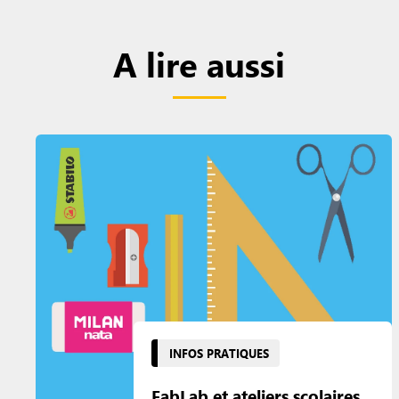
A lire aussi
INFOS PRATIQUES
FabLab et ateliers scolaires