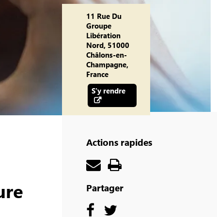
11 Rue Du
Groupe
Libération
Nord, 51000
Châlons-en-
Champagne,
France
S'y rendre
Actions rapides
ure
Partager