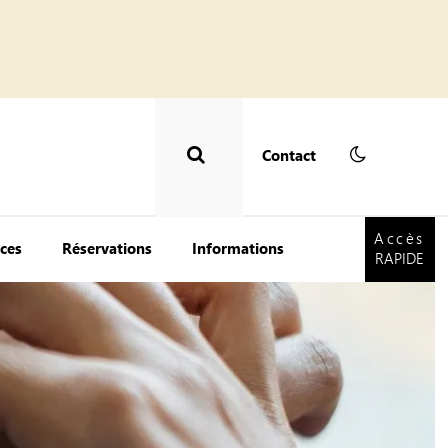
Contact
Accès
RAPIDE
Accès
ces
Réservations
Informations
RAPIDE