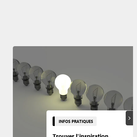
Suiva
INFOS PRATIQUES
Trouver l'inspiration