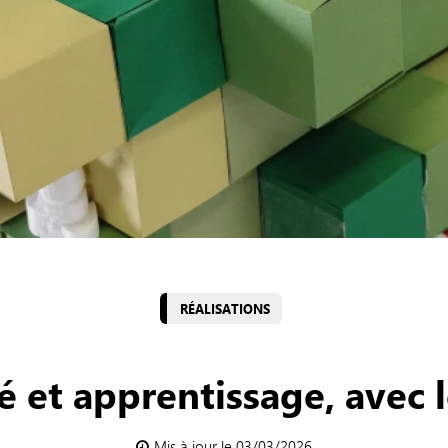
RÉALISATIONS
té et apprentissage, avec 
Mis à jour le 03/03/2026