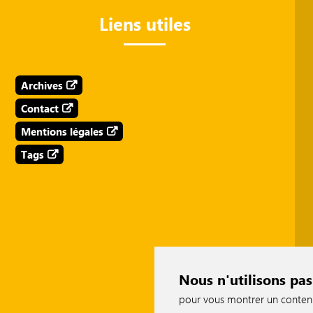
Liens utiles
Archives
Contact
Mentions légales
Tags
Nous n'utilisons pas
pour vous montrer un contenu p