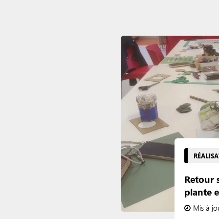
RÉALIS
Retour s
plante 
Mis à jo