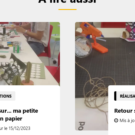
ATIONS
RÉALIS
ur... ma petite
Retour s
en papier
Mis à j
ur le 15/12/2023