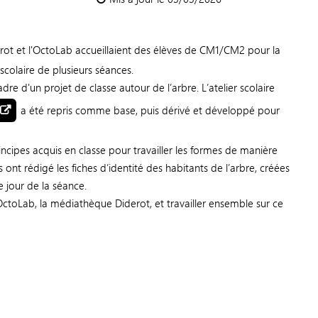
rot et l'OctoLab accueillaient des élèves de CM1/CM2 pour la
 scolaire de plusieurs séances.
dre d'un projet de classe autour de l’arbre. L’atelier scolaire
a été repris comme base, puis dérivé et développé pour
rincipes acquis en classe pour travailler les formes de manière
ls ont rédigé les fiches d’identité des habitants de l’arbre, créées
e jour de la séance.
'OctoLab, la médiathèque Diderot, et travailler ensemble sur ce