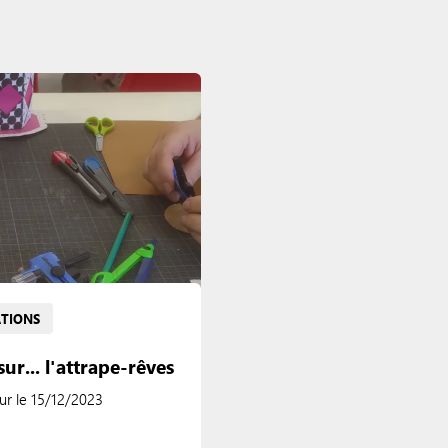
ATIONS
ur... l'attrape-rêves
our le 15/12/2023