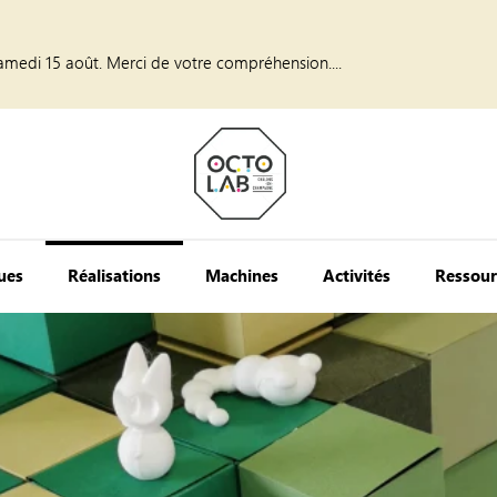
amedi 15 août. Merci de votre compréhension....
ques
Réalisations
Machines
Activités
Ressour