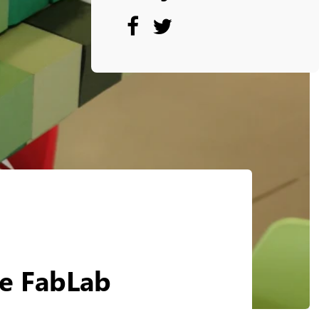
le FabLab