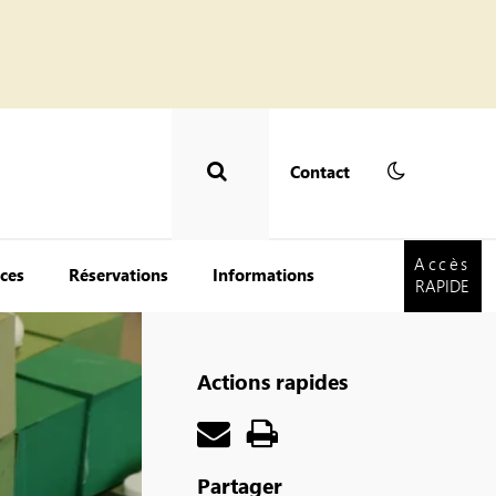
Contact
Accès
RAPIDE
Accès
ces
Réservations
Informations
RAPIDE
Actions rapides
Partager