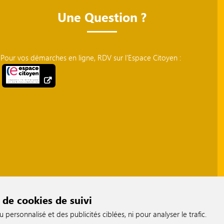
Une Question ?
Pour vos démarches en ligne, RDV sur l'Espace Citoyen :
 de cookies de suivi
ersonnalisé et des publicités ciblées, ni pour analyser le trafic.