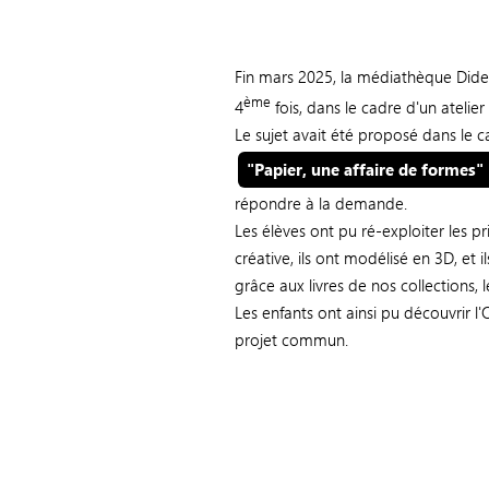
Fin mars 2025, la médiathèque Dide
ème
4
fois, dans le cadre d'un atelier
Le sujet avait été proposé dans le ca
"Papier, une affaire de formes"
répondre à la demande.
Les élèves ont pu ré-exploiter les p
créative, ils ont modélisé en 3D, et i
grâce aux livres de nos collections, l
Les enfants ont ainsi pu découvrir l
projet commun.