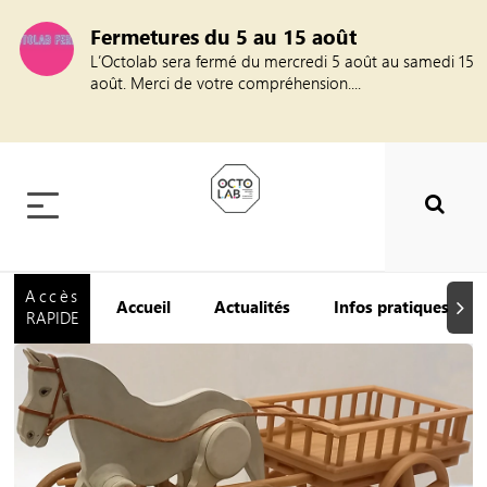
Fermetures du 5 au 15 août
L’Octolab sera fermé du mercredi 5 août au samedi 15
août. Merci de votre compréhension....
Accès
Accueil
Actualités
Infos pratiques
Suiva
RAPIDE