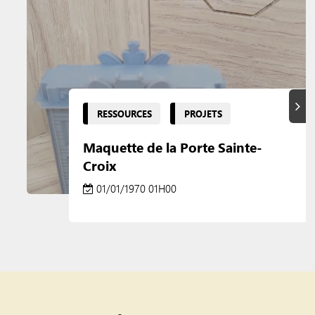
Suiva
RESSOURCES
PROJETS
Maquette de la Porte Sainte-
Croix
01/01/1970 01H00