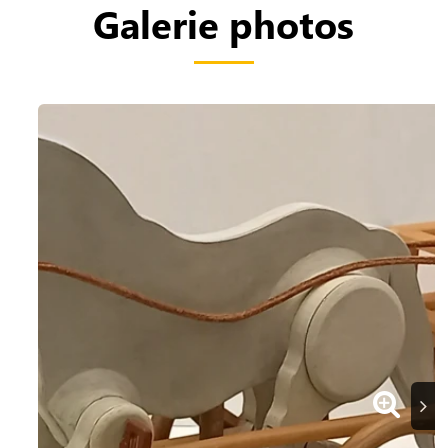
Galerie photos
Suiva