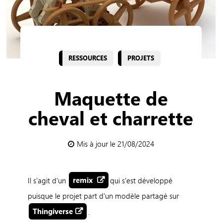
RESSOURCES
PROJETS
Maquette de
cheval et charrette
Mis à jour le 21/08/2024
Il s'agit d'un
remix
qui s'est développé
puisque le projet part d'un modèle partagé sur
Thingiverse
.