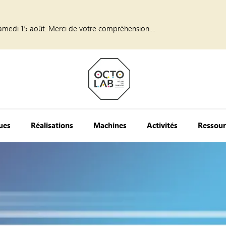
amedi 15 août. Merci de votre compréhension....
ques
Réalisations
Machines
Activités
Ressour