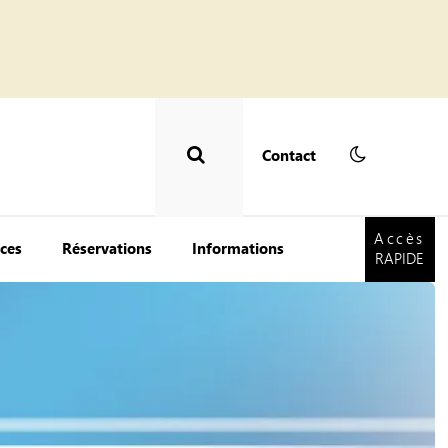
Contact
Accès
RAPIDE
Accès
ces
Réservations
Informations
RAPIDE