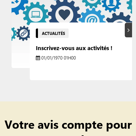
Suiva
ACTUALITÉS
Inscrivez-vous aux activités !
01/01/1970 01H00
Votre avis compte pour