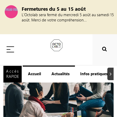
Fermetures du 5 au 15 août
L’Octolab sera fermé du mercredi 5 août au samedi 15
août. Merci de votre compréhension....
Accès
Accueil
Actualités
Infos pratiques
Suiva
RAPIDE