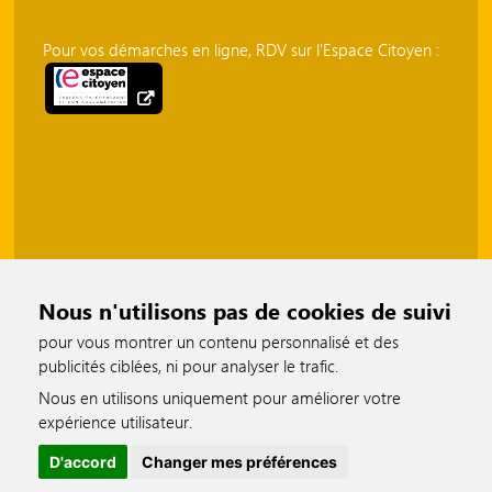
Pour vos démarches en ligne, RDV sur l'Espace Citoyen :
Nous n'utilisons pas de cookies de suivi
pour vous montrer un contenu personnalisé et des
publicités ciblées, ni pour analyser le trafic.
Nous en utilisons uniquement pour améliorer votre
accessible
expérience utilisateur.
D'accord
Changer mes préférences