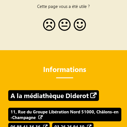
Cette page vous a été utile ?
Informations
A la médiathèque Diderot
11, Rue du Groupe Libération Nord 51000, Châlons-en
-Champagne
06 98 41 36 36
03 26 26 94 30