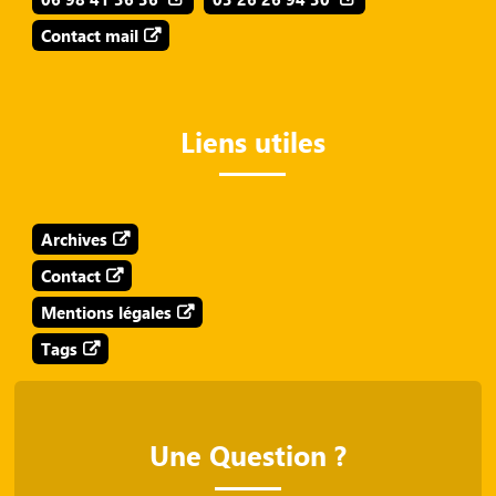
Contact mail
Liens utiles
Archives
Contact
Mentions légales
Tags
Une Question ?