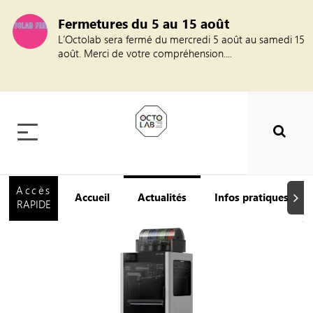
Fermetures du 5 au 15 août
L’Octolab sera fermé du mercredi 5 août au samedi 15
août. Merci de votre compréhension....
Accès
Accueil
Actualités
Infos pratiques
Suiva
RAPIDE