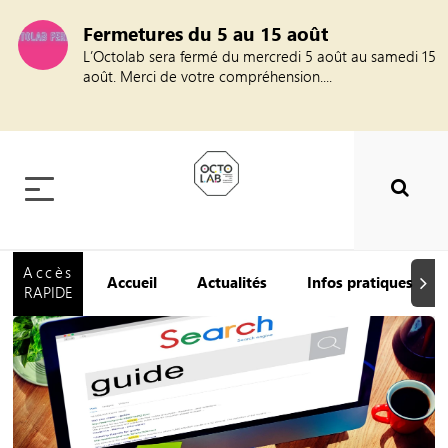
Fermetures du 5 au 15 août
L’Octolab sera fermé du mercredi 5 août au samedi 15
août. Merci de votre compréhension....
Accès
Accueil
Actualités
Infos pratiques
Suiva
RAPIDE