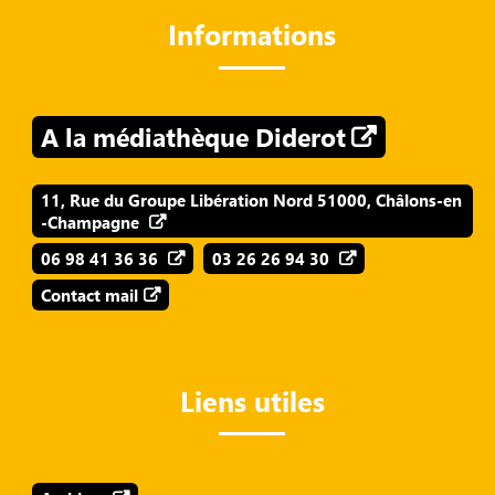
Informations
A la médiathèque Diderot
11, Rue du Groupe Libération Nord 51000, Châlons-en
-Champagne
06 98 41 36 36
03 26 26 94 30
Contact mail
Liens utiles