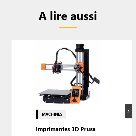
A lire aussi
Suiva
MACHINES
Imprimantes 3D Prusa