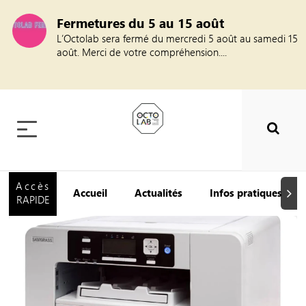
Fermetures du 5 au 15 août
L’Octolab sera fermé du mercredi 5 août au samedi 15
août. Merci de votre compréhension....
Accès
Accueil
Actualités
Infos pratiques
Suiva
RAPIDE