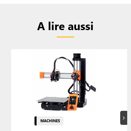
A lire aussi
Suiva
MACHINES