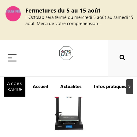
Fermetures du 5 au 15 août
L’Octolab sera fermé du mercredi 5 août au samedi 15
août. Merci de votre compréhension....
Accès
Accueil
Actualités
Infos pratiques
Suiva
RAPIDE