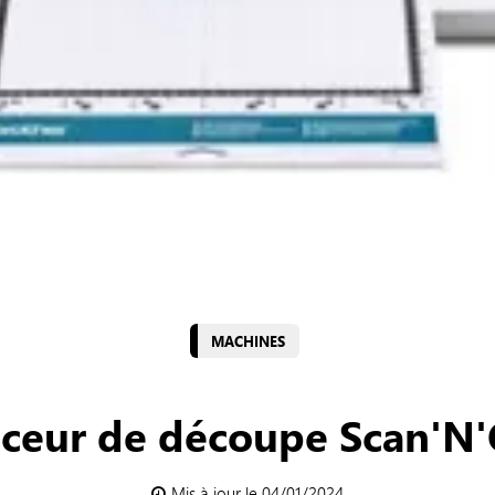
MACHINES
aceur de découpe Scan'N'
Mis à jour le 04/01/2024