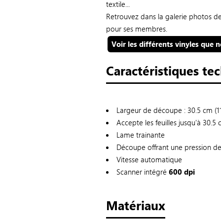
textile...
Retrouvez dans la galerie photos d
pour ses membres.
Voir les différents vinyles que
Caractéristiques te
Largeur de découpe : 30.5 cm (1
Accepte les feuilles jusqu'à 30.5
Lame trainante
Découpe offrant une pression d
Vitesse automatique
Scanner intégré
600 dpi
Matériaux