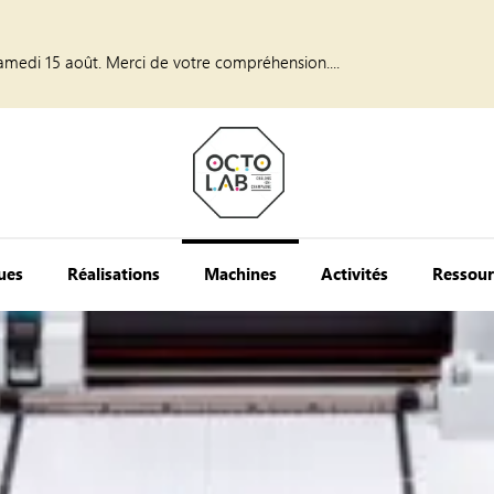
amedi 15 août. Merci de votre compréhension....
ques
Réalisations
Machines
Activités
Ressour