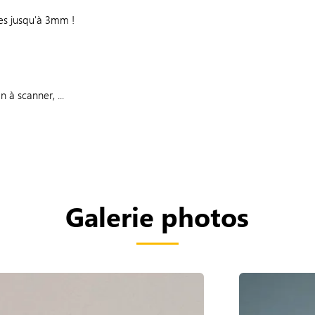
les jusqu'à 3mm !
 à scanner, ...
Galerie photos