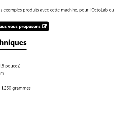
es exemples produits avec cette machine, pour l'OctoLab ou
 nous vous proposons
chniques
1,8 pouces)
 cm
e 1.260 grammes