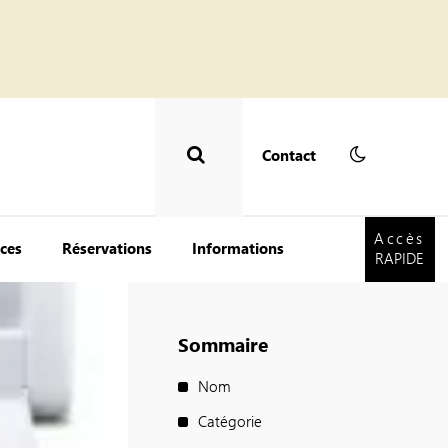
Contact
Accès
RAPIDE
Accès
ces
Réservations
Informations
RAPIDE
Sommaire
Nom
Catégorie