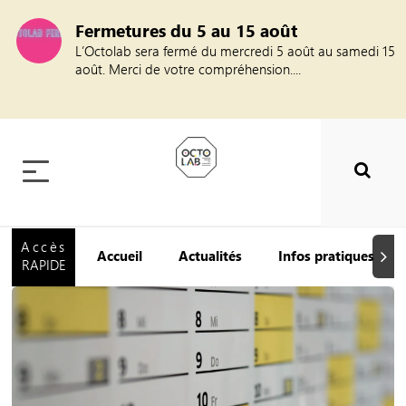
Fermetures du 5 au 15 août
L’Octolab sera fermé du mercredi 5 août au samedi 15
août. Merci de votre compréhension....
Accès
Accueil
Actualités
Infos pratiques
Suiva
RAPIDE