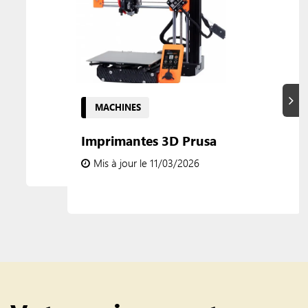
Suiva
MACHINES
Imprimantes 3D Prusa
Mis à jour le 11/03/2026